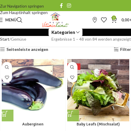
Zur Navigation springen
Zum Hauptinhalt springen
0
MENÜ
0,00
Kategorien
Start
Gemüse
Ergebnisse 1 – 48 von 84 werden angezeigt
Seitenleiste anzeigen
Filter
-10%
Auberginen
Baby Leafs (Mischsalat)