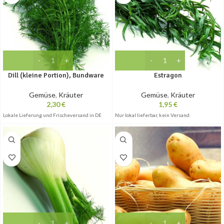
Dill (kleine Portion), Bundware
Estragon
Gemüse
,
Kräuter
Gemüse
,
Kräuter
2,30
€
1,95
€
Lokale Lieferung und Frischeversand in DE
Nur lokal lieferbar, kein Versand.