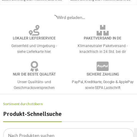
Weitere Produkte laden
LOKALER LIEFERSERVICE
PAKETVERSAND IN DE
Geisenfeld und Umgebung -
Klimaneutraler Paketversand -
siehe Lieferkarte hier.
knackfrisch in 24 Std. bei dir
NUR DIE BESTE QUALITÄT
SICHERE ZAHLUNG
Unser Qualitäts- und
PayPal, Kreditkarte, Google- & ApplePay
Geschmacksversprechen
sowie SEPA Lastschrift
Sortiment durchstöbern
Produkt-Schnellsuche