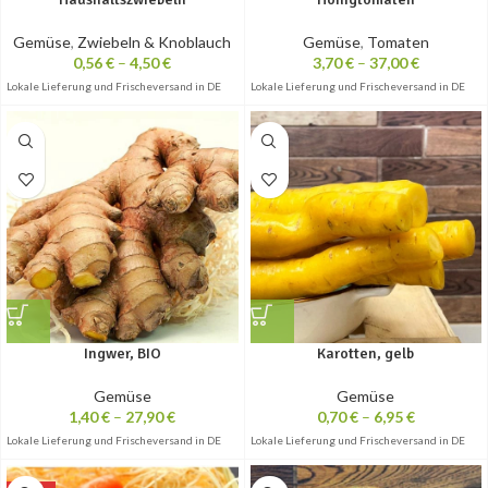
Gemüse
,
Zwiebeln & Knoblauch
Gemüse
,
Tomaten
0,56
€
–
4,50
€
3,70
€
–
37,00
€
Lokale Lieferung und Frischeversand in DE
Lokale Lieferung und Frischeversand in DE
Ingwer, BIO
Karotten, gelb
Gemüse
Gemüse
1,40
€
–
27,90
€
0,70
€
–
6,95
€
Lokale Lieferung und Frischeversand in DE
Lokale Lieferung und Frischeversand in DE