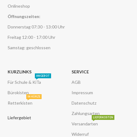
Onlineshop
Öffnungszeiten:
Donnerstag 07:30 - 13:00 Uhr
Freitag 12:00 - 17:00 Uhr
Samstag: geschlossen
KURZLINKS
SERVICE
ANGEBOT
Für Schule & KiTa
AGB
Bürokisten
Impressum
IN KÜRZE
Retterkisten
Datenschutz
Zahlungsarten
Liefergebiet
LIEFERKOSTEN
Versandarten
Widerruf