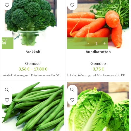
Brokkoli
Bundkarotten
Gemüse
Gemüse
3,56
€
–
17,80
€
3,75
€
Lokale Lieferung und Frischeversand in DE
Lokale Lieferung und Frischeversand in DE