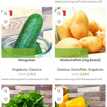
Lokale Lieferung und Frischeversand in DE
-10%
-10%
Minigurken
Minikartoffeln (1kg Beutel)
Angebote
,
Gemüse
Gemüse
,
Kartoffeln
,
Angebote
1,76
€
3,24
€
1,95
€
3,60
€
Lokale Lieferung und Frischeversand in DE
Lokale Lieferung und Frischeversand in DE
-10%