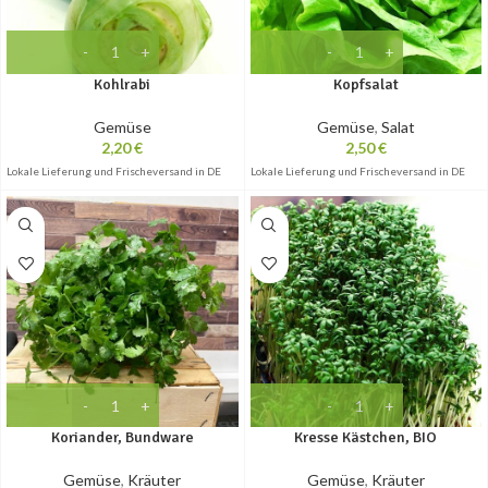
Kohlrabi
Kopfsalat
Gemüse
Gemüse
,
Salat
2,20
€
2,50
€
Lokale Lieferung und Frischeversand in DE
Lokale Lieferung und Frischeversand in DE
Koriander, Bundware
Kresse Kästchen, BIO
Gemüse
,
Kräuter
Gemüse
,
Kräuter