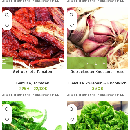
Lokale Lieferung und Frischeversand in DE
Lokale Lieferung und Frischeversand in DE
Getrocknete Tomaten
Getrockneter Knoblauch, rose
Gemüse
,
Tomaten
Gemüse
,
Zwiebeln & Knoblauch
2,95
€
–
22,13
€
3,50
€
Lokale Lieferung und Frischeversand in DE
Lokale Lieferung und Frischeversand in DE