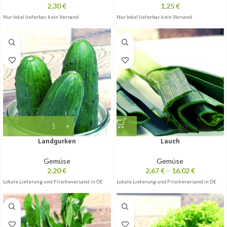
2,30
€
1,25
€
Nur lokal lieferbar, kein Versand.
Nur lokal lieferbar, kein Versand.
Landgurken
Lauch
Gemüse
Gemüse
2,20
€
2,67
€
–
16,02
€
Lokale Lieferung und Frischeversand in DE
Lokale Lieferung und Frischeversand in DE