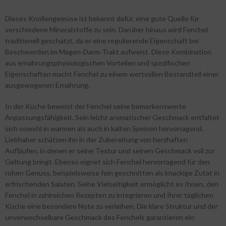
Dieses Knollengemüse ist bekannt dafür, eine gute Quelle für
verschiedene Mineralstoffe zu sein. Darüber hinaus wird Fenchel
traditionell geschätzt, da er eine regulierende Eigenschaft bei
Beschwerden im Magen-Darm-Trakt aufweist. Diese Kombination
aus ernährungsphysiologischen Vorteilen und spezifischen
Eigenschaften macht Fenchel zu einem wertvollen Bestandteil einer
ausgewogenen Ernährung.
In der Küche beweist der Fenchel seine bemerkenswerte
Anpassungsfähigkeit. Sein leicht aromatischer Geschmack entfaltet
sich sowohl in warmen als auch in kalten Speisen hervorragend.
Liebhaber schätzen ihn in der Zubereitung von herzhaften
Aufläufen, in denen er seine Textur und seinen Geschmack voll zur
Geltung bringt. Ebenso eignet sich Fenchel hervorragend für den
rohen Genuss, beispielsweise fein geschnitten als knackige Zutat in
erfrischenden Salaten. Seine Vielseitigkeit ermöglicht es Ihnen, den
Fenchel in zahlreichen Rezepten zu integrieren und Ihrer täglichen
Küche eine besondere Note zu verleihen. Die klare Struktur und der
unverwechselbare Geschmack des Fenchels garantieren ein