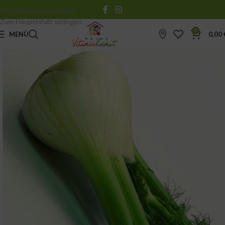
Zur Navigation springen
Zum Hauptinhalt springen
0
MENÜ
0,00