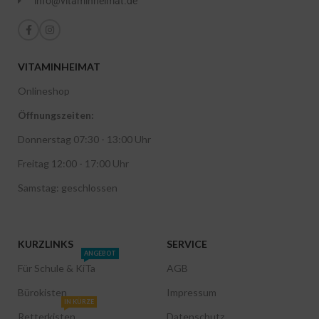
info@vitaminheimat.de
VITAMINHEIMAT
Onlineshop
Öffnungszeiten:
Donnerstag 07:30 - 13:00 Uhr
Freitag 12:00 - 17:00 Uhr
Samstag: geschlossen
KURZLINKS
SERVICE
ANGEBOT
Für Schule & KiTa
AGB
Bürokisten
Impressum
IN KÜRZE
Retterkisten
Datenschutz