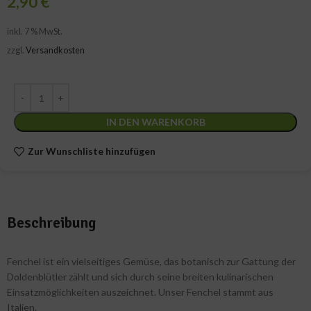
2,90
€
inkl. 7 % MwSt.
zzgl.
Versandkosten
IN DEN WARENKORB
Zur Wunschliste hinzufügen
Beschreibung
Fenchel ist ein vielseitiges Gemüse, das botanisch zur Gattung der
Doldenblütler zählt und sich durch seine breiten kulinarischen
Einsatzmöglichkeiten auszeichnet. Unser Fenchel stammt aus
Italien.