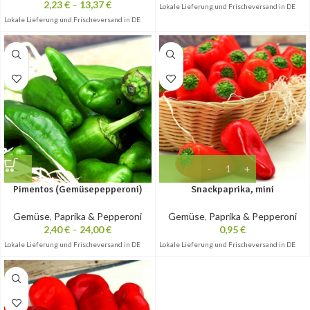
2,23
€
–
13,37
€
Lokale Lieferung und Frischeversand in DE
Lokale Lieferung und Frischeversand in DE
Pimentos (Gemüsepepperoni)
Snackpaprika, mini
Gemüse
,
Paprika & Pepperoni
Gemüse
,
Paprika & Pepperoni
2,40
€
–
24,00
€
0,95
€
Lokale Lieferung und Frischeversand in DE
Lokale Lieferung und Frischeversand in DE