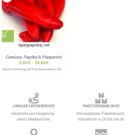
Spitzpaprika, rot
Gemüse
,
Paprika & Pepperoni
2,43
€
–
14,60
€
Lokale Lieferung und Frischeversand in DE
LOKALER LIEFERSERVICE
PAKETVERSAND IN DE
Geisenfeld und Umgebung -
Klimaneutraler Paketversand -
siehe Lieferkarte hier.
knackfrisch in 24 Std. bei dir