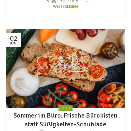
**Veggie-Grillparty**! *...
WEITERLESEN
02
JUNI
REZEPTE
Sommer im Büro: Frische Bürokisten
statt Süßigkeiten-Schublade