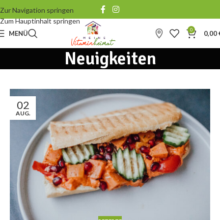
Zur Navigation springen
Zum Hauptinhalt springen
0
MENÜ
0,00
Neuigkeiten
02
AUG.