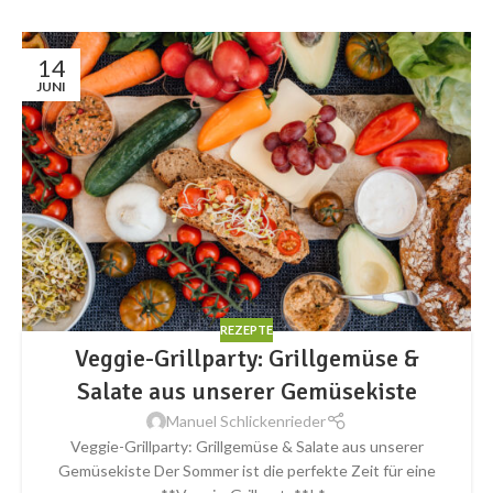
14
JUNI
REZEPTE
Veggie-Grillparty: Grillgemüse &
Salate aus unserer Gemüsekiste
Manuel Schlickenrieder
Veggie-Grillparty: Grillgemüse & Salate aus unserer
Gemüsekiste Der Sommer ist die perfekte Zeit für eine