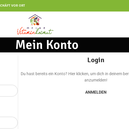
CHÄFT VOR ORT
Mein Konto
Login
Du hast bereits ein Konto? Hier klicken, um dich in deinem b
anzumelden!
ANMELDEN