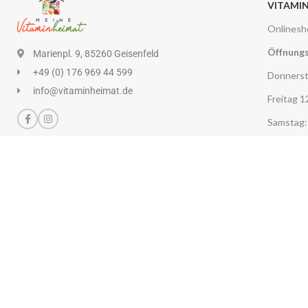
VITAMI
Onlinesh
Öffnungs
Marienpl. 9, 85260 Geisenfeld
+49 (0) 176 969 44 599
Donnerst
info@vitaminheimat.de
Freitag 1
Samstag:
MEINE VITA