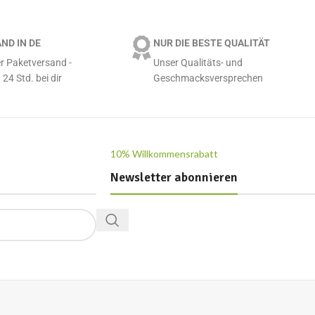
ND IN DE
NUR DIE BESTE QUALITÄT
r Paketversand -
Unser Qualitäts- und
 24 Std. bei dir
Geschmacksversprechen
10% Willkommensrabatt
Newsletter abonnieren