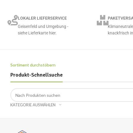
LOKALER LIEFERSERVICE
PAKETVERSA
Geisenfeld und Umgebung -
Klimaneutrale
siehe Lieferkarte hier.
knackfrisch in
Sortiment durchstöbern
Produkt-Schnellsuche
KATEGORIE AUSWÄHLEN