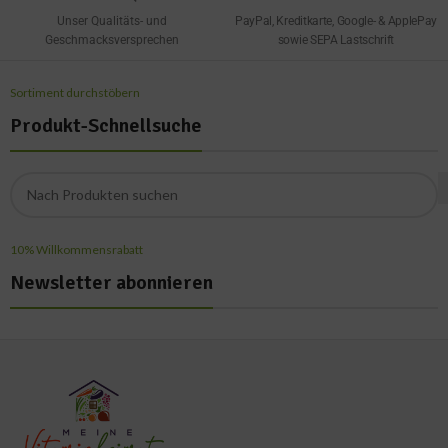
Unser Qualitäts- und
PayPal, Kreditkarte, Google- & ApplePay
Geschmacksversprechen
sowie SEPA Lastschrift
Sortiment durchstöbern
Produkt-Schnellsuche
10% Willkommensrabatt
Newsletter abonnieren