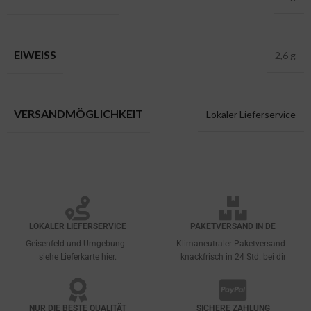
EIWEISS
2,6 g
VERSANDMÖGLICHKEIT
Lokaler Lieferservice
LOKALER LIEFERSERVICE
PAKETVERSAND IN DE
Geisenfeld und Umgebung -
Klimaneutraler Paketversand -
siehe Lieferkarte hier.
knackfrisch in 24 Std. bei dir
NUR DIE BESTE QUALITÄT
SICHERE ZAHLUNG