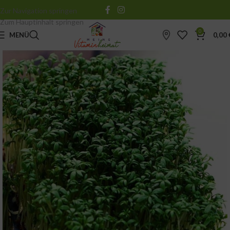
Zur Navigation springen
Zum Hauptinhalt springen
0
MENÜ
0,00