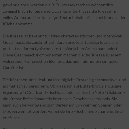
gewährleisten, werden die BIO-Kressekästchen wöchentlich
zweimal frisch für Sie geholt. Das garantiert, dass die Kresse ihr
volles Aroma und ihre knackige Textur behält, bis sie bei Ihnen in der
Küche ankommt.
Die Kresse ist bekannt für ihren charakteristischen und intensiven
Geschmack. Sie zeichnet sich durch eine leichte Schärfe aus, die
perfekt mit ihrem typischen, rettichähnlichen Aroma harmoniert.
Diese Geschmackskomponenten machen die Bio-Kresse zu einem
vielseitigen kulinarischen Element, das mehr als nur ein einfacher
Garnitur ist.
Die Kästchen sind ideal, um Ihre tägliche Brotzeit geschmackvoll und
aromatisch zu bereichern. Ob klassisch auf Butterbrot, als würzige
Ergänzung in Quark und Frischkäse oder als frische Note in Salaten –
die Kresse liefert immer ein intensives Geschmackserlebnis. Sie
kann auch hervorragend zum Verfeinern von warmen Speisen oder
Dips verwendet werden, wobei sie ihre Frische und Schärfe optimal
entfaltet.