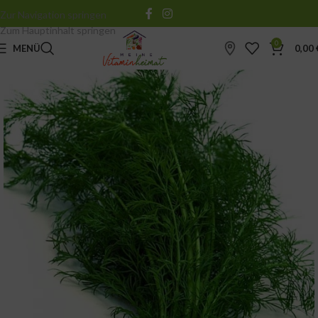
Zur Navigation springen
Zum Hauptinhalt springen
0
MENÜ
0,00