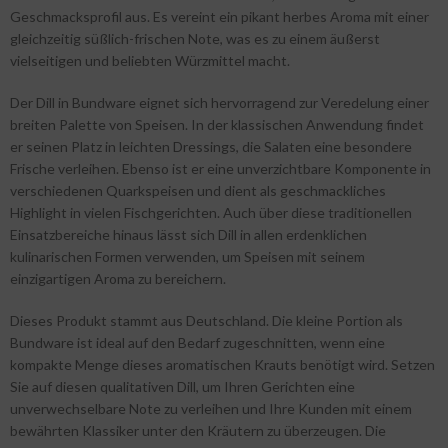
Geschmacksprofil aus. Es vereint ein pikant herbes Aroma mit einer
gleichzeitig süßlich-frischen Note, was es zu einem äußerst
vielseitigen und beliebten Würzmittel macht.
Der Dill in Bundware eignet sich hervorragend zur Veredelung einer
breiten Palette von Speisen. In der klassischen Anwendung findet
er seinen Platz in leichten Dressings, die Salaten eine besondere
Frische verleihen. Ebenso ist er eine unverzichtbare Komponente in
verschiedenen Quarkspeisen und dient als geschmackliches
Highlight in vielen Fischgerichten. Auch über diese traditionellen
Einsatzbereiche hinaus lässt sich Dill in allen erdenklichen
kulinarischen Formen verwenden, um Speisen mit seinem
einzigartigen Aroma zu bereichern.
Dieses Produkt stammt aus Deutschland. Die kleine Portion als
Bundware ist ideal auf den Bedarf zugeschnitten, wenn eine
kompakte Menge dieses aromatischen Krauts benötigt wird. Setzen
Sie auf diesen qualitativen Dill, um Ihren Gerichten eine
unverwechselbare Note zu verleihen und Ihre Kunden mit einem
bewährten Klassiker unter den Kräutern zu überzeugen. Die