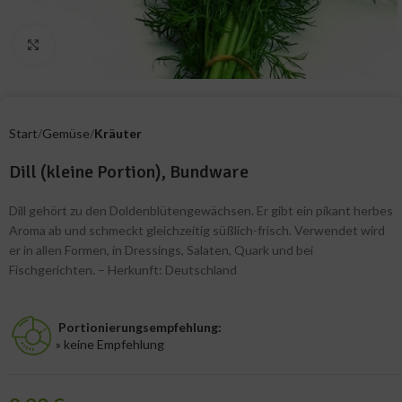
Zum Vergrößern klicken
Start
Gemüse
Kräuter
Dill (kleine Portion), Bundware
Dill gehört zu den Doldenblütengewächsen. Er gibt ein pikant herbes
Aroma ab und schmeckt gleichzeitig süßlich-frisch. Verwendet wird
er in allen Formen, in Dressings, Salaten, Quark und bei
Fischgerichten. – Herkunft: Deutschland
Portionierungsempfehlung:
» keine Empfehlung