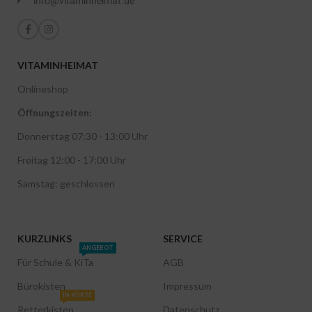
info@vitaminheimat.de
VITAMINHEIMAT
Onlineshop
Öffnungszeiten:
Donnerstag 07:30 - 13:00 Uhr
Freitag 12:00 - 17:00 Uhr
Samstag: geschlossen
KURZLINKS
SERVICE
ANGEBOT
Für Schule & KiTa
AGB
Bürokisten
Impressum
IN KÜRZE
Retterkisten
Datenschutz