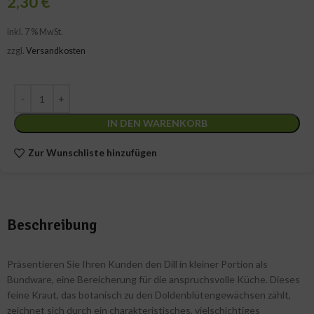
2,30
€
inkl. 7 % MwSt.
zzgl.
Versandkosten
IN DEN WARENKORB
Zur Wunschliste hinzufügen
Beschreibung
Präsentieren Sie Ihren Kunden den Dill in kleiner Portion als
Bundware, eine Bereicherung für die anspruchsvolle Küche. Dieses
feine Kraut, das botanisch zu den Doldenblütengewächsen zählt,
zeichnet sich durch ein charakteristisches, vielschichtiges