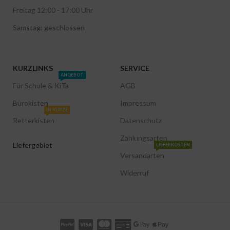
Freitag 12:00 - 17:00 Uhr
Samstag: geschlossen
KURZLINKS
SERVICE
ANGEBOT
Für Schule & KiTa
AGB
Bürokisten
Impressum
IN KÜRZE
Retterkisten
Datenschutz
Zahlungsarten
Liefergebiet
LIEFERKOSTEN
Versandarten
Widerruf