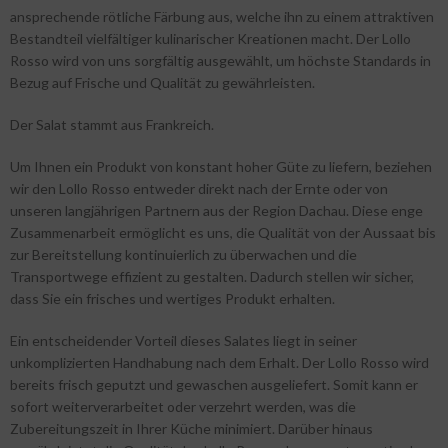
ansprechende rötliche Färbung aus, welche ihn zu einem attraktiven
Bestandteil vielfältiger kulinarischer Kreationen macht. Der Lollo
Rosso wird von uns sorgfältig ausgewählt, um höchste Standards in
Bezug auf Frische und Qualität zu gewährleisten.
Der Salat stammt aus Frankreich.
Um Ihnen ein Produkt von konstant hoher Güte zu liefern, beziehen
wir den Lollo Rosso entweder direkt nach der Ernte oder von
unseren langjährigen Partnern aus der Region Dachau. Diese enge
Zusammenarbeit ermöglicht es uns, die Qualität von der Aussaat bis
zur Bereitstellung kontinuierlich zu überwachen und die
Transportwege effizient zu gestalten. Dadurch stellen wir sicher,
dass Sie ein frisches und wertiges Produkt erhalten.
Ein entscheidender Vorteil dieses Salates liegt in seiner
unkomplizierten Handhabung nach dem Erhalt. Der Lollo Rosso wird
bereits frisch geputzt und gewaschen ausgeliefert. Somit kann er
sofort weiterverarbeitet oder verzehrt werden, was die
Zubereitungszeit in Ihrer Küche minimiert. Darüber hinaus