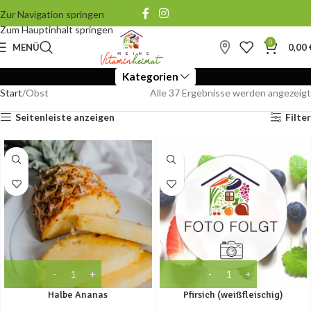
Zur Navigation springen
Zum Hauptinhalt springen
0
MENÜ
0,00
Kategorien
Start
Obst
Alle 37 Ergebnisse werden angezeigt
Seitenleiste anzeigen
Filter
Halbe Ananas
Pfirsich (weißfleischig)