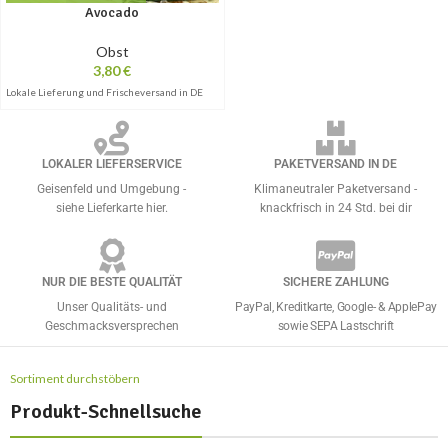
Avocado
Obst
3,80
€
Lokale Lieferung und Frischeversand in DE
LOKALER LIEFERSERVICE
PAKETVERSAND IN DE
Geisenfeld und Umgebung -
Klimaneutraler Paketversand -
siehe Lieferkarte hier.
knackfrisch in 24 Std. bei dir
NUR DIE BESTE QUALITÄT
SICHERE ZAHLUNG
Unser Qualitäts- und
PayPal, Kreditkarte, Google- & ApplePay
Geschmacksversprechen
sowie SEPA Lastschrift
Sortiment durchstöbern
Produkt-Schnellsuche