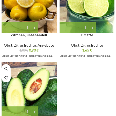
Zitronen, unbehandelt
Limette
Obst
,
Zitrusfrüchte
,
Angebote
Obst
,
Zitrusfrüchte
0,90
€
1,65
€
1,00
€
Lokale Lieferung und Frischeversand in DE
Lokale Lieferung und Frischeversand in DE