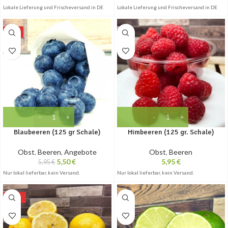
Lokale Lieferung und Frischeversand in DE
Lokale Lieferung und Frischeversand in DE
-8%
Blaubeeren (125 gr Schale)
Himbeeren (125 gr. Schale)
Obst
,
Beeren
,
Angebote
Obst
,
Beeren
5,50
€
5,95
€
5,95
€
Nur lokal lieferbar, kein Versand.
Nur lokal lieferbar, kein Versand.
-10%