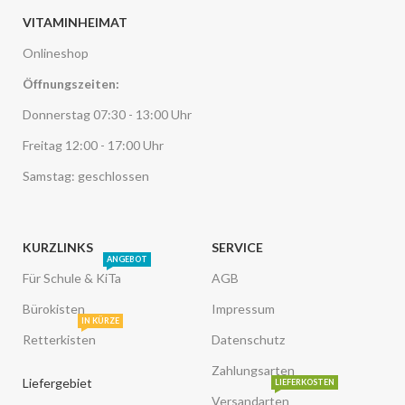
VITAMINHEIMAT
Onlineshop
Öffnungszeiten:
Donnerstag 07:30 - 13:00 Uhr
Freitag 12:00 - 17:00 Uhr
Samstag: geschlossen
KURZLINKS
SERVICE
ANGEBOT
Für Schule & KiTa
AGB
Bürokisten
Impressum
IN KÜRZE
Retterkisten
Datenschutz
Zahlungsarten
Liefergebiet
LIEFERKOSTEN
Versandarten