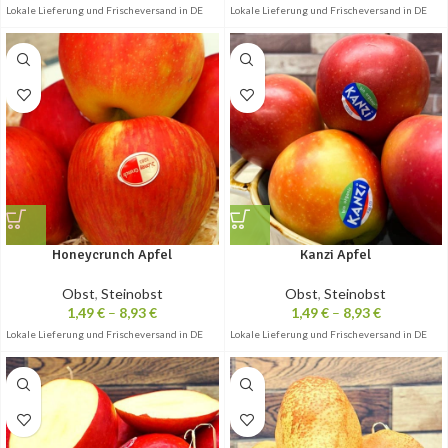
Lokale Lieferung und Frischeversand in DE
Lokale Lieferung und Frischeversand in DE
Honeycrunch Apfel
Kanzi Apfel
Obst
,
Steinobst
Obst
,
Steinobst
1,49
€
–
8,93
€
1,49
€
–
8,93
€
Lokale Lieferung und Frischeversand in DE
Lokale Lieferung und Frischeversand in DE