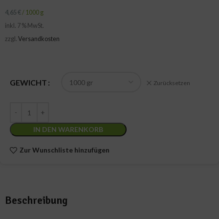
4,65
€
/
1000
g
inkl. 7 % MwSt.
zzgl.
Versandkosten
GEWICHT
Zurücksetzen
IN DEN WARENKORB
Zur Wunschliste hinzufügen
Beschreibung