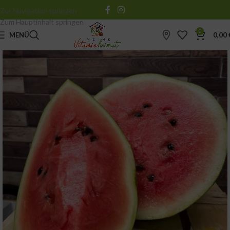
Zur Navigation springen
Zum Hauptinhalt springen
0
MENÜ
0,00