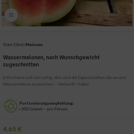
Zum Vergrößern klicken
Start
Obst
Melonen
Wassermelonen, nach Wunschgewicht
zugeschnitten
Erfrischend süß und saftig, dies sind die Eigenschaften die unsere
Wassermelone ausmachen. – Herkunft: Italien
Portionierungsempfehlung:
» 300 Gramm – pro Person
4,65
€