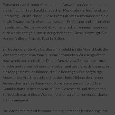
Präsentiert wird Ihnen eine erlesene Auswahl an Wassermelonen,
die sich durch ihre charakteristischen Merkmale – erfrischend, süß
und saftig – auszeichnen. Diese Premium-Wassermelonen sind die
ideale Ergänzung für eine ausgewogene Ernährung und bieten eine
natürliche Süße, die sowohl als kühler Snack an warmen Tagen als
auch als vielseitige Zutat in der gehobenen Küche überzeugt. Die
Herkunft dieser Früchte liegt in Italien.
Ein besonderer Service bei diesem Produkt ist die Möglichkeit, die
Wassermelonen exakt nach Ihrem individuellen Wunschgewicht
zugeschnitten zu erhalten. Dieser Ansatz gewährleistet maximale
Frische und vermeidet unnötige Lebensmittelabfälle, da Sie präzise
die Menge bestellen können, die Sie benötigen. Die sorgfältige
Auswahl der Früchte stellt sicher, dass jede Melone den hohen
Ansprüchen an Geschmack und Konsistenz gerecht wird. Die
Kombination aus intensivem, süßem Geschmack und dem hohen
Saftgehalt macht diese Wassermelonen zu einem unverzichtbaren
Genussmoment.
Die Wassermelone ist bekannt für ihre einfache Handhabung und