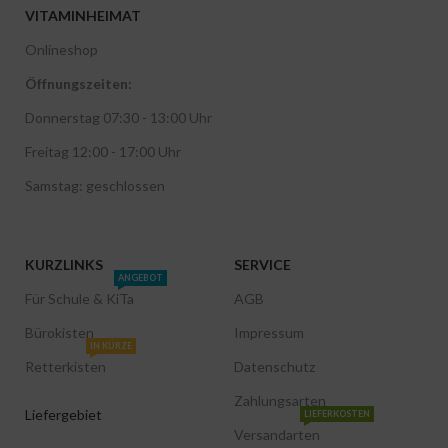
VITAMINHEIMAT
Onlineshop
Öffnungszeiten:
Donnerstag 07:30 - 13:00 Uhr
Freitag 12:00 - 17:00 Uhr
Samstag: geschlossen
KURZLINKS
SERVICE
ANGEBOT
Für Schule & KiTa
AGB
Bürokisten
Impressum
IN KÜRZE
Retterkisten
Datenschutz
Zahlungsarten
Liefergebiet
LIEFERKOSTEN
Versandarten