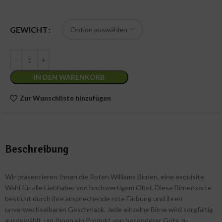
GEWICHT
IN DEN WARENKORB
Zur Wunschliste hinzufügen
Beschreibung
Wir präsentieren Ihnen die Roten Williams Birnen, eine exquisite
Wahl für alle Liebhaber von hochwertigem Obst. Diese Birnensorte
besticht durch ihre ansprechende rote Färbung und ihren
unverwechselbaren Geschmack. Jede einzelne Birne wird sorgfältig
ausgewählt, um Ihnen ein Produkt von besonderer Güte zu