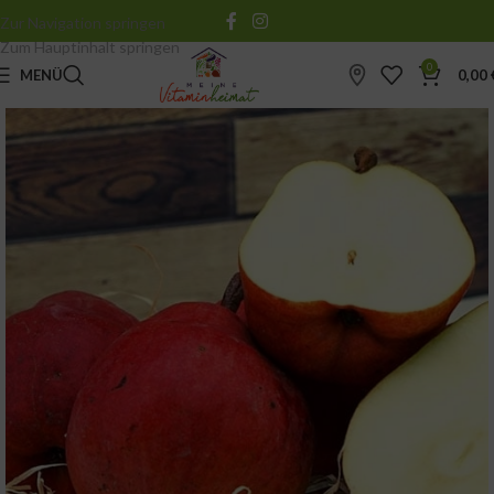
Zur Navigation springen
Zum Hauptinhalt springen
0
MENÜ
0,00