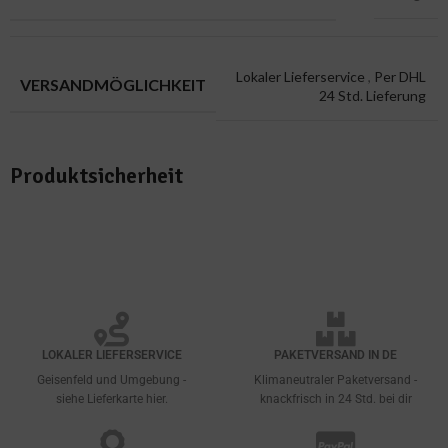
Lokaler Lieferservice
,
Per DHL
VERSANDMÖGLICHKEIT
24 Std. Lieferung
Produktsicherheit
LOKALER LIEFERSERVICE
PAKETVERSAND IN DE
Geisenfeld und Umgebung -
Klimaneutraler Paketversand -
siehe Lieferkarte hier.
knackfrisch in 24 Std. bei dir