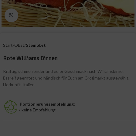
Zum Vergrößern klicken
Start
Obst
Steinobst
Rote Williams Birnen
Kräftig, schmelzender und edler Geschmack nach Williamsbirne.
Essreif geerntet und händisch für Euch am Großmarkt ausgewählt. –
Herkunft: Italien
Portionierungsempfehlung:
» keine Empfehlung