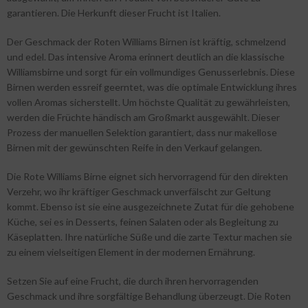
garantieren. Die Herkunft dieser Frucht ist Italien.
Der Geschmack der Roten Williams Birnen ist kräftig, schmelzend
und edel. Das intensive Aroma erinnert deutlich an die klassische
Williamsbirne und sorgt für ein vollmundiges Genusserlebnis. Diese
Birnen werden essreif geerntet, was die optimale Entwicklung ihres
vollen Aromas sicherstellt. Um höchste Qualität zu gewährleisten,
werden die Früchte händisch am Großmarkt ausgewählt. Dieser
Prozess der manuellen Selektion garantiert, dass nur makellose
Birnen mit der gewünschten Reife in den Verkauf gelangen.
Die Rote Williams Birne eignet sich hervorragend für den direkten
Verzehr, wo ihr kräftiger Geschmack unverfälscht zur Geltung
kommt. Ebenso ist sie eine ausgezeichnete Zutat für die gehobene
Küche, sei es in Desserts, feinen Salaten oder als Begleitung zu
Käseplatten. Ihre natürliche Süße und die zarte Textur machen sie
zu einem vielseitigen Element in der modernen Ernährung.
Setzen Sie auf eine Frucht, die durch ihren hervorragenden
Geschmack und ihre sorgfältige Behandlung überzeugt. Die Roten