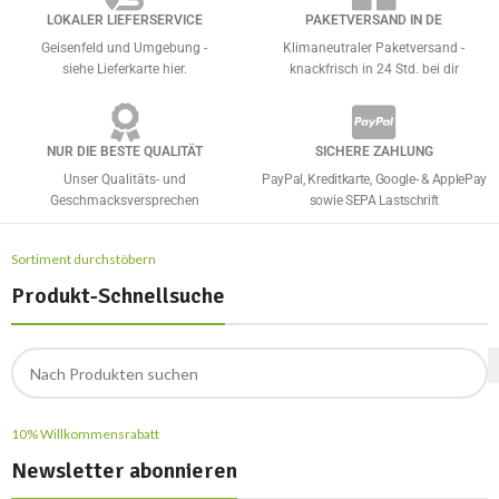
LOKALER LIEFERSERVICE
PAKETVERSAND IN DE
Geisenfeld und Umgebung -
Klimaneutraler Paketversand -
siehe Lieferkarte hier.
knackfrisch in 24 Std. bei dir
NUR DIE BESTE QUALITÄT
SICHERE ZAHLUNG
Unser Qualitäts- und
PayPal, Kreditkarte, Google- & ApplePay
Geschmacksversprechen
sowie SEPA Lastschrift
Sortiment durchstöbern
Produkt-Schnellsuche
10% Willkommensrabatt
Newsletter abonnieren