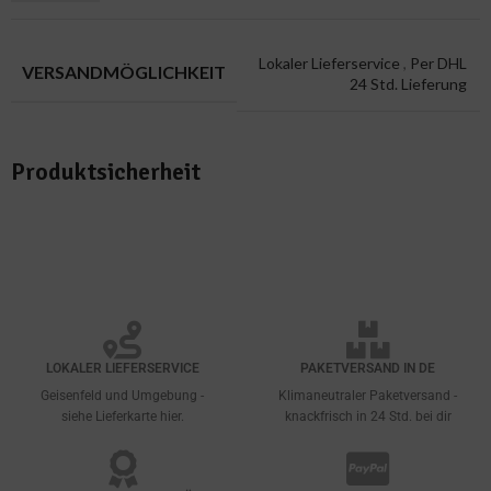
Lokaler Lieferservice
,
Per DHL
VERSANDMÖGLICHKEIT
24 Std. Lieferung
Produktsicherheit
LOKALER LIEFERSERVICE
PAKETVERSAND IN DE
Geisenfeld und Umgebung -
Klimaneutraler Paketversand -
siehe Lieferkarte hier.
knackfrisch in 24 Std. bei dir