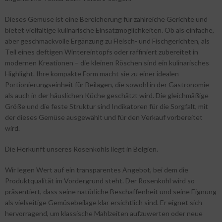
Dieses Gemüse ist eine Bereicherung für zahlreiche Gerichte und
bietet vielfältige kulinarische Einsatzmöglichkeiten. Ob als einfache,
aber geschmackvolle Ergänzung zu Fleisch- und Fischgerichten, als
Teil eines deftigen Wintereintopfs oder raffiniert zubereitet in
modernen Kreationen – die kleinen Röschen sind ein kulinarisches
Highlight. Ihre kompakte Form macht sie zu einer idealen
Portionierungseinheit für Beilagen, die sowohl in der Gastronomie
als auch in der häuslichen Küche geschätzt wird. Die gleichmäßige
Größe und die feste Struktur sind Indikatoren für die Sorgfalt, mit
der dieses Gemüse ausgewählt und für den Verkauf vorbereitet
wird.
Die Herkunft unseres Rosenkohls liegt in Belgien.
Wir legen Wert auf ein transparentes Angebot, bei dem die
Produktqualität im Vordergrund steht. Der Rosenkohl wird so
präsentiert, dass seine natürliche Beschaffenheit und seine Eignung
als vielseitige Gemüsebeilage klar ersichtlich sind. Er eignet sich
hervorragend, um klassische Mahlzeiten aufzuwerten oder neue