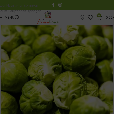
Zur Navigation springen
Zum Hauptinhalt springen
0
MENÜ
0,00