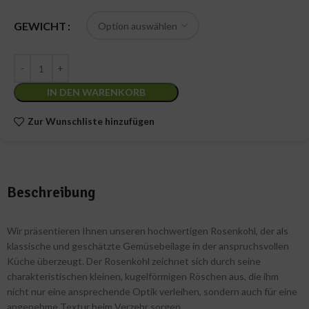
GEWICHT
IN DEN WARENKORB
Zur Wunschliste hinzufügen
Beschreibung
Wir präsentieren Ihnen unseren hochwertigen Rosenkohl, der als
klassische und geschätzte Gemüsebeilage in der anspruchsvollen
Küche überzeugt. Der Rosenkohl zeichnet sich durch seine
charakteristischen kleinen, kugelförmigen Röschen aus, die ihm
nicht nur eine ansprechende Optik verleihen, sondern auch für eine
angenehme Textur beim Verzehr sorgen.