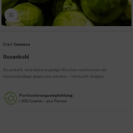
Zum Vergrößern klicken
Start
Gemüse
Rosenkohl
Rosenkohl, sind kleine kugelige Röschen und können als
Gemüsebeilage gegessen werden. – Herkunft: Belgien
Portionierungsempfehlung:
» 300 Gramm – pro Person