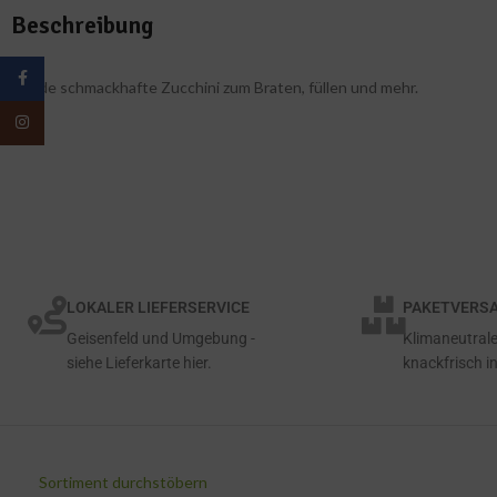
Beschreibung
Facebook
Runde schmackhafte Zucchini zum Braten, füllen und mehr.
Instagram
LOKALER LIEFERSERVICE
PAKETVERSA
Geisenfeld und Umgebung -
Klimaneutrale
siehe Lieferkarte hier.
knackfrisch in
Sortiment durchstöbern