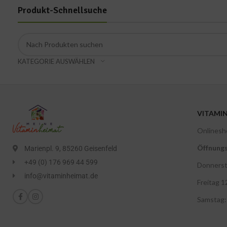
Produkt-Schnellsuche
KATEGORIE AUSWÄHLEN
VITAMI
Onlinesh
Öffnungs
Marienpl. 9, 85260 Geisenfeld
+49 (0) 176 969 44 599
Donnerst
info@vitaminheimat.de
Freitag 1
Samstag: