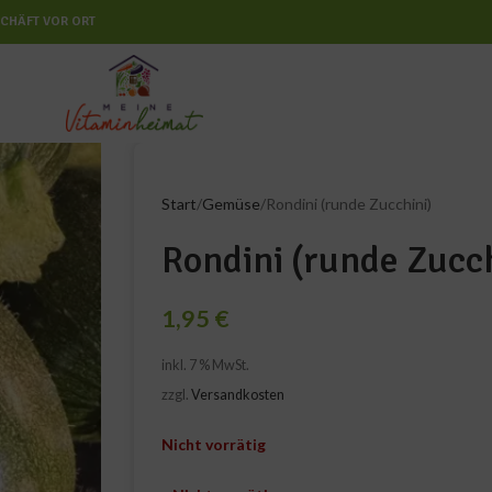
CHÄFT VOR ORT
Start
Gemüse
Rondini (runde Zucchini)
Rondini (runde Zucch
1,95
€
inkl. 7 % MwSt.
zzgl.
Versandkosten
Nicht vorrätig