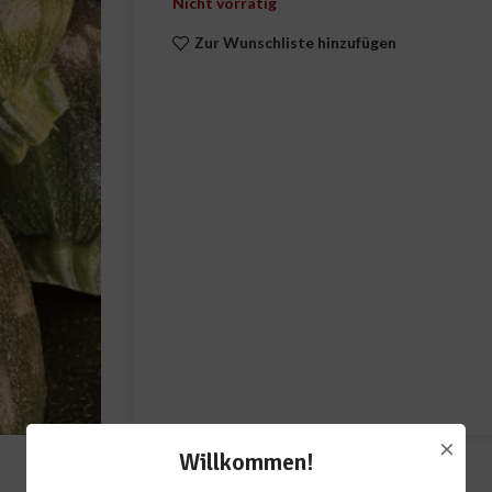
Nicht vorrätig
Zur Wunschliste hinzufügen
×
Willkommen!