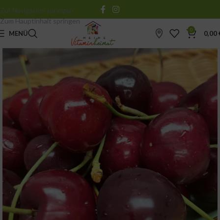
Zur Navigation springen
Zum Hauptinhalt springen
0
MENÜ
0,00