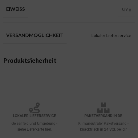
EIWEISS
0,9 g
VERSANDMÖGLICHKEIT
Lokaler Lieferservice
Produktsicherheit
LOKALER LIEFERSERVICE
PAKETVERSAND IN DE
Geisenfeld und Umgebung -
Klimaneutraler Paketversand -
siehe Lieferkarte hier.
knackfrisch in 24 Std. bei dir