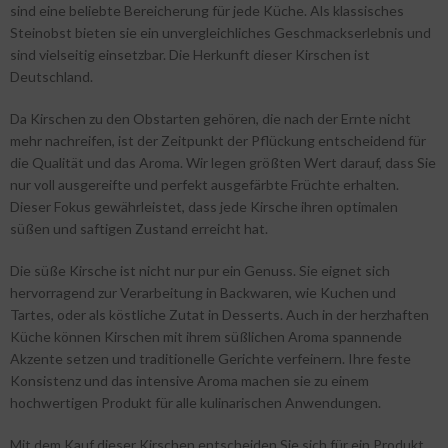
sind eine beliebte Bereicherung für jede Küche. Als klassisches
Steinobst bieten sie ein unvergleichliches Geschmackserlebnis und
sind vielseitig einsetzbar. Die Herkunft dieser Kirschen ist
Deutschland.
Da Kirschen zu den Obstarten gehören, die nach der Ernte nicht
mehr nachreifen, ist der Zeitpunkt der Pflückung entscheidend für
die Qualität und das Aroma. Wir legen größten Wert darauf, dass Sie
nur voll ausgereifte und perfekt ausgefärbte Früchte erhalten.
Dieser Fokus gewährleistet, dass jede Kirsche ihren optimalen
süßen und saftigen Zustand erreicht hat.
Die süße Kirsche ist nicht nur pur ein Genuss. Sie eignet sich
hervorragend zur Verarbeitung in Backwaren, wie Kuchen und
Tartes, oder als köstliche Zutat in Desserts. Auch in der herzhaften
Küche können Kirschen mit ihrem süßlichen Aroma spannende
Akzente setzen und traditionelle Gerichte verfeinern. Ihre feste
Konsistenz und das intensive Aroma machen sie zu einem
hochwertigen Produkt für alle kulinarischen Anwendungen.
Mit dem Kauf dieser Kirschen entscheiden Sie sich für ein Produkt,