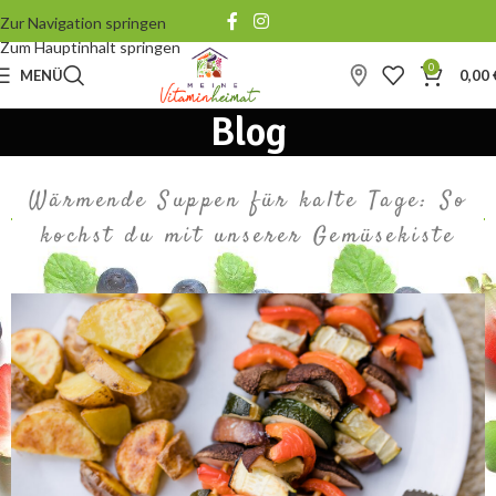
Zur Navigation springen
Zum Hauptinhalt springen
0
MENÜ
0,00
Blog
Wärmende Suppen für kalte Tage: So
kochst du mit unserer Gemüsekiste