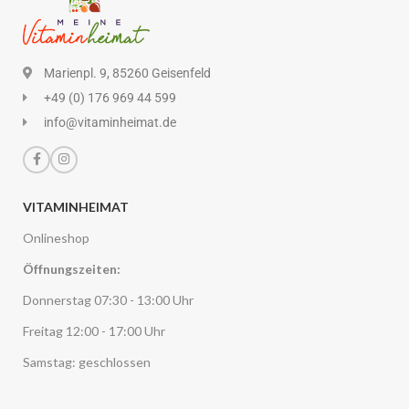
Marienpl. 9, 85260 Geisenfeld
+49 (0) 176 969 44 599
info@vitaminheimat.de
VITAMINHEIMAT
Onlineshop
Öffnungszeiten:
Donnerstag 07:30 - 13:00 Uhr
Freitag 12:00 - 17:00 Uhr
Samstag: geschlossen