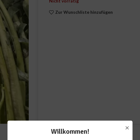
Nicht vorrätig
Zur Wunschliste hinzufügen
×
Willkommen!