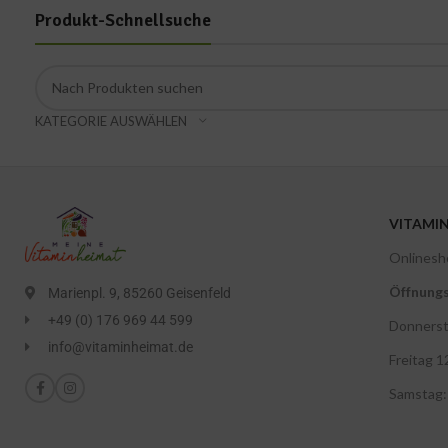
Produkt-Schnellsuche
KATEGORIE AUSWÄHLEN
VITAMI
Onlinesh
Öffnungs
Marienpl. 9, 85260 Geisenfeld
+49 (0) 176 969 44 599
Donnerst
info@vitaminheimat.de
Freitag 1
Samstag: