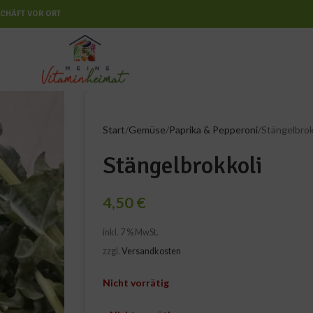
CHÄFT VOR ORT
Start
Gemüse
Paprika & Pepperoni
Stängelbrok
Stängelbrokkoli
4,50
€
inkl. 7 % MwSt.
zzgl.
Versandkosten
Nicht vorrätig