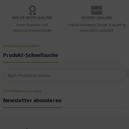
NUR DIE BESTE QUALITÄT
SICHERE ZAHLUNG
Unser Qualitäts- und
PayPal, Kreditkarte, Google- & ApplePay
Geschmacksversprechen
sowie SEPA Lastschrift
Sortiment durchstöbern
Produkt-Schnellsuche
10% Willkommensrabatt
Newsletter abonnieren