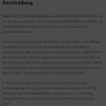
Beschreibung
Salbei, als hochwertige Bundware präsentiert, ist eine Bereicherung
für die anspruchsvolle Küche. Botanisch gehört Salbei zur Familie der
Lippenblütengewächse, was bereits auf seine aromatische
Intensität hindeutet.
Dieses Kraut zeichnet sich durch einen einzigartigen und kräftigen
Geschmack aus, der es von vielen anderen Küchenkräutern
unterscheidet. Während Salbei in seiner Anwendung vielleicht nicht
die Vielseitigkeit mancher anderer Kräuter besitzt, ist sein Beitrag
zu bestimmten Gerichten umso prägnanter und unersetzlich. Salbei
ist bekannt dafür, dass er Gerichten eine tief würzige, leicht herbe
Note verleiht, die besonders gut mit Fleisch harmoniert.
In der traditionellen italienischen Küche spielt Salbei eine
herausragende Rolle. Er wird dort klassischerweise gerne für die
Verfeinerung von Kalbsgerichten eingesetzt, wo er sein volles
Aroma entfaltet und eine perfekte geschmackliche Ergänzung
bildet.