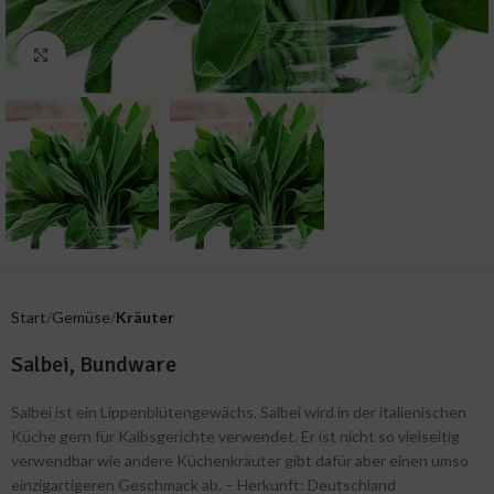
Zum Vergrößern klicken
Start
Gemüse
Kräuter
Salbei, Bundware
Salbei ist ein Lippenblütengewächs. Salbei wird in der italienischen
Küche gern für Kalbsgerichte verwendet. Er ist nicht so vielseitig
verwendbar wie andere Küchenkräuter gibt dafür aber einen umso
einzigartigeren Geschmack ab. – Herkunft: Deutschland