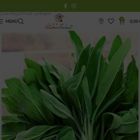
Zur Navigation springen
Zum Hauptinhalt springen
0
MENÜ
0,00