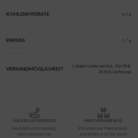
KOHLENHYDRATE
6,9 g
EIWEISS
1,7 g
Lokaler Lieferservice
,
Per DHL
VERSANDMÖGLICHKEIT
24 Std. Lieferung
LOKALER LIEFERSERVICE
PAKETVERSAND IN DE
Geisenfeld und Umgebung -
Klimaneutraler Paketversand -
siehe Lieferkarte hier.
knackfrisch in 24 Std. bei dir