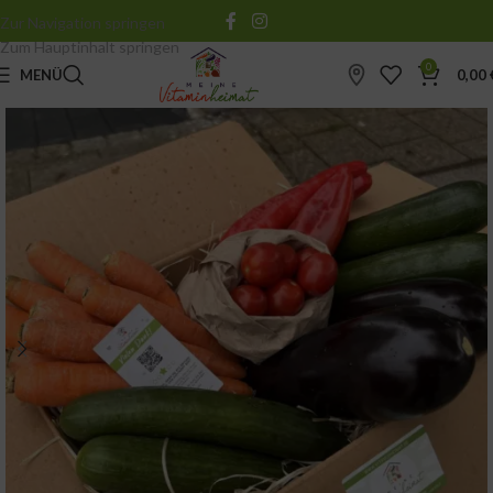
Zur Navigation springen
Zum Hauptinhalt springen
0
MENÜ
0,00