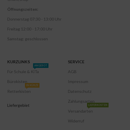
Öffnungszeiten:
Donnerstag 07:30 - 13:00 Uhr
Freitag 12:00 - 17:00 Uhr
Samstag: geschlossen
KURZLINKS
SERVICE
ANGEBOT
Für Schule & KiTa
AGB
Bürokisten
Impressum
IN KÜRZE
Retterkisten
Datenschutz
Zahlungsarten
Liefergebiet
LIEFERKOSTEN
Versandarten
Widerruf