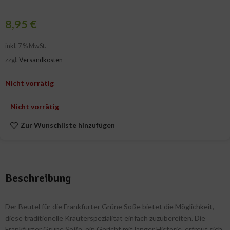
8,95
€
inkl. 7 % MwSt.
zzgl.
Versandkosten
Nicht vorrätig
Nicht vorrätig
Zur Wunschliste hinzufügen
Beschreibung
Der Beutel für die Frankfurter Grüne Soße bietet die Möglichkeit,
diese traditionelle Kräuterspezialität einfach zuzubereiten. Die
Frankfurter Grüne Soße, ein Gericht mit langer Historie, erfreut sich