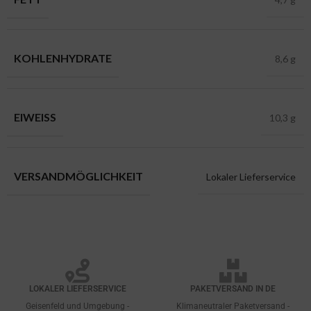
KOHLENHYDRATE
8,6 g
EIWEISS
10,3 g
VERSANDMÖGLICHKEIT
Lokaler Lieferservice
LOKALER LIEFERSERVICE
PAKETVERSAND IN DE
Geisenfeld und Umgebung -
Klimaneutraler Paketversand -