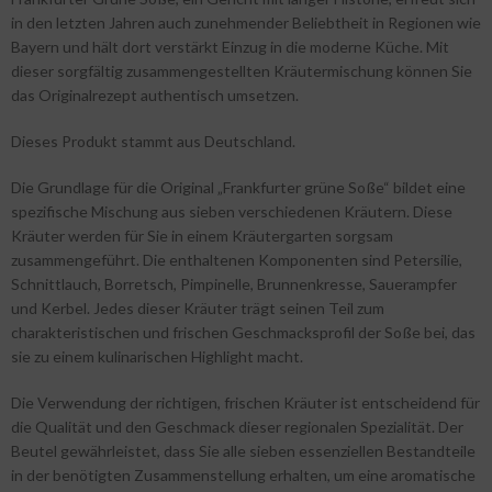
in den letzten Jahren auch zunehmender Beliebtheit in Regionen wie
Bayern und hält dort verstärkt Einzug in die moderne Küche. Mit
dieser sorgfältig zusammengestellten Kräutermischung können Sie
das Originalrezept authentisch umsetzen.
Dieses Produkt stammt aus Deutschland.
Die Grundlage für die Original „Frankfurter grüne Soße“ bildet eine
spezifische Mischung aus sieben verschiedenen Kräutern. Diese
Kräuter werden für Sie in einem Kräutergarten sorgsam
zusammengeführt. Die enthaltenen Komponenten sind Petersilie,
Schnittlauch, Borretsch, Pimpinelle, Brunnenkresse, Sauerampfer
und Kerbel. Jedes dieser Kräuter trägt seinen Teil zum
charakteristischen und frischen Geschmacksprofil der Soße bei, das
sie zu einem kulinarischen Highlight macht.
Die Verwendung der richtigen, frischen Kräuter ist entscheidend für
die Qualität und den Geschmack dieser regionalen Spezialität. Der
Beutel gewährleistet, dass Sie alle sieben essenziellen Bestandteile
in der benötigten Zusammenstellung erhalten, um eine aromatische