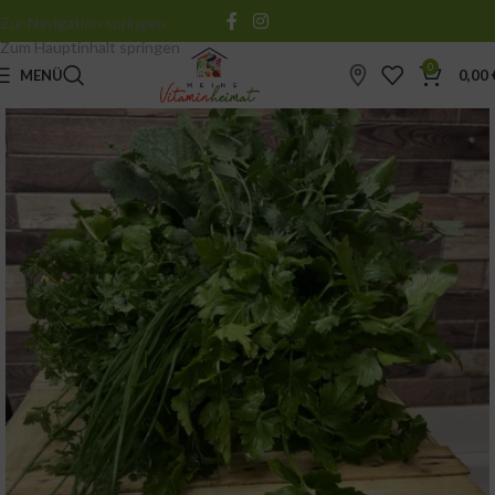
Zur Navigation springen
Zum Hauptinhalt springen
0
MENÜ
0,00