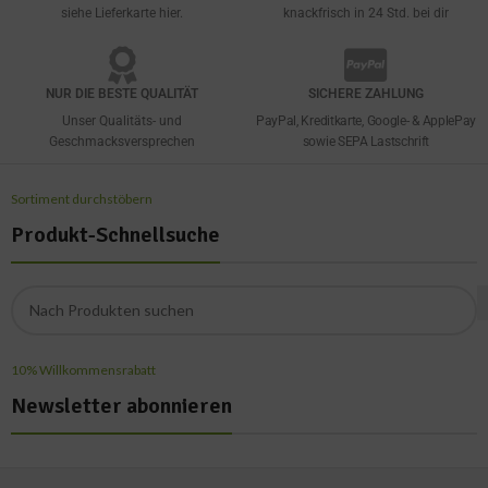
siehe Lieferkarte hier.
knackfrisch in 24 Std. bei dir
NUR DIE BESTE QUALITÄT
SICHERE ZAHLUNG
Unser Qualitäts- und
PayPal, Kreditkarte, Google- & ApplePay
Geschmacksversprechen
sowie SEPA Lastschrift
Sortiment durchstöbern
Produkt-Schnellsuche
10% Willkommensrabatt
Newsletter abonnieren